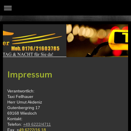
Impressum
Verantwortlich:
Taxi Fellhauer
Herr Umut Akdeniz
Gutenbergring 17
69168 Wiesloch
Kontakt:
Telefon:
+49 6222/4711
Fax. +
49 6222/16 18